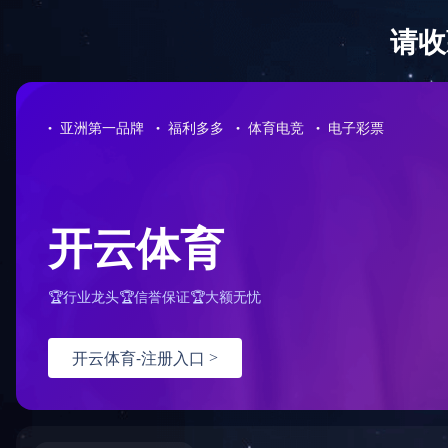
Sorry for the inconvenience.
Please report this message and include the following information to us
Thank you very much!
URL:
/news/1/tel:%20020-87566596
Server:
prod-qwmh-bj7-pool203-frontend-static-02
Date:
2026/03/02 15:53:20
星空体育·（中国）官方网站
|
开云体育·开云官方网站
|
米兰体育